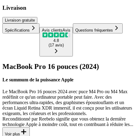
Livraison
Livraison
gratuite
Spécifications
Avis clients
Avis
Questions fréquentes
4.8
(
17
avis
)
MacBook Pro 16 pouces (2024)
Le summum de la puissance Apple
Le MacBook Pro 16 pouces 2024 avec puce M4 Pro ou M4 Max
redéfinit ce qu'un ordinateur portable peut faire. Avec des
performances ultra-rapides, des graphismes époustouflants et un
écran Liquid Retina XDR immersif, il est conçu pour les utilisateurs
exigeants, les créateurs et les professionnels.
Reconditionné par Reebelo signifie que vous obtenez la dernière
technologie Apple à moindre coût, tout en contribuant à réduire les...
Voir plus