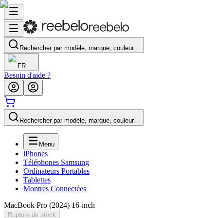
Rechercher par modèle, marque, couleur…
FR
Besoin d'aide ?
Rechercher par modèle, marque, couleur…
Menu
iPhones
Téléphones Samsung
Ordinateurs Portables
Tablettes
Montres Connectées
MacBook Pro (2024) 16-inch
Rupture de stock