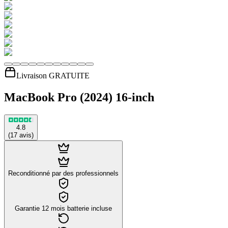
Livraison GRATUITE
MacBook Pro (2024) 16-inch
4.8
(
17
avis
)
Reconditionné par des professionnels
Garantie 12 mois batterie incluse