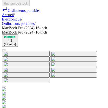
Rupture de stock
Ordinateurs portables
Accueil
/
Électronique
/
Ordinateurs portables
/
MacBook Pro (2024) 16-inch
MacBook Pro (2024) 16-inch
4.8
(
17
avis
)