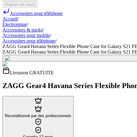
Rupture de stock
Accessoires pour téléphone
Accueil
/
Électronique
/
Accessoires & packs
/
Accessoires pour mobile
/
Accessoires pour téléphone
/
ZAGG Gear4 Havana Series Flexible Phone Case for Galaxy S21 F
ZAGG Gear4 Havana Series Flexible Phone Case for Galaxy S21 F
Livraison GRATUITE
ZAGG Gear4 Havana Series Flexible Phon
Reconditionné par des professionnels
Garantie 12 mois