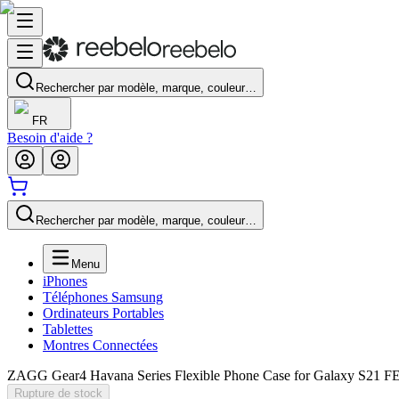
Rechercher par modèle, marque, couleur…
FR
Besoin d'aide ?
Rechercher par modèle, marque, couleur…
Menu
iPhones
Téléphones Samsung
Ordinateurs Portables
Tablettes
Montres Connectées
ZAGG Gear4 Havana Series Flexible Phone Case for Galaxy S21 F
Rupture de stock