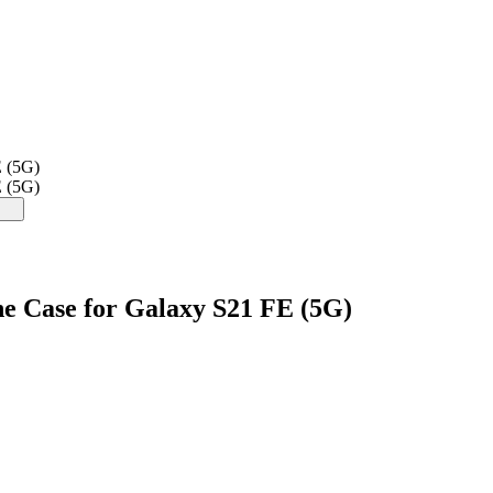
E (5G)
E (5G)
e Case for Galaxy S21 FE (5G)