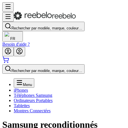
Rechercher par modèle, marque, couleur…
FR
Besoin d'aide ?
Rechercher par modèle, marque, couleur…
Menu
iPhones
Téléphones Samsung
Ordinateurs Portables
Tablettes
Montres Connectées
Samsung
reconditionnés