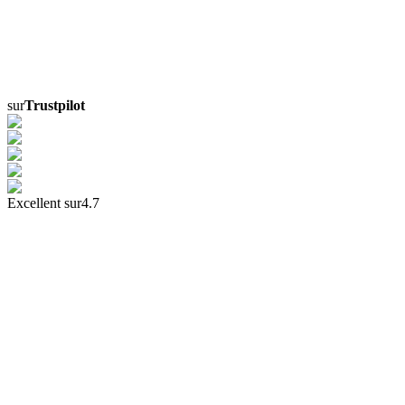
sur
Trustpilot
Excellent sur
4.7