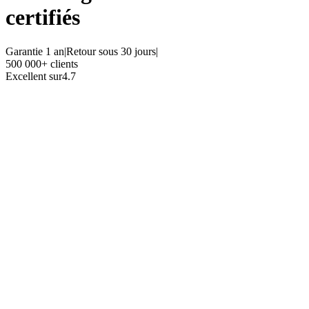
certifiés
Garantie 1 an
|
Retour sous 30 jours
|
500 000+ clients
Excellent sur
4.7