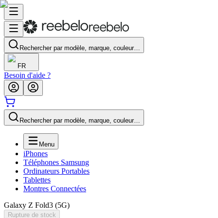
Rechercher par modèle, marque, couleur…
FR
Besoin d'aide ?
Rechercher par modèle, marque, couleur…
Menu
iPhones
Téléphones Samsung
Ordinateurs Portables
Tablettes
Montres Connectées
Galaxy Z Fold3 (5G)
Rupture de stock