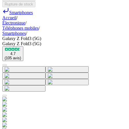
Rupture de stock
Smartphones
Accueil
/
Électronique
/
Téléphones mobiles
/
Smartphones
/
Galaxy Z Fold3 (5G)
Galaxy Z Fold3 (5G)
4.7
(
105
avis
)