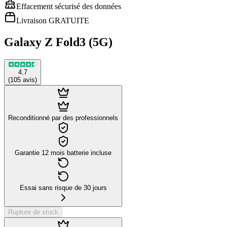
Effacement sécurisé des données
Livraison GRATUITE
Galaxy Z Fold3 (5G)
4.7
(
105
avis
)
Reconditionné par des professionnels
Garantie 12 mois batterie incluse
Essai sans risque de 30 jours
Rupture de stock