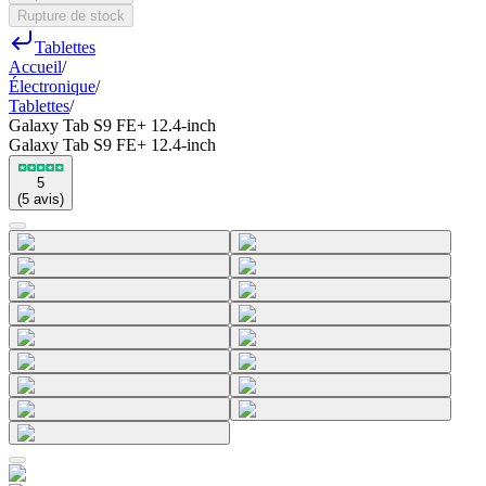
Rupture de stock
Tablettes
Accueil
/
Électronique
/
Tablettes
/
Galaxy Tab S9 FE+ 12.4-inch
Galaxy Tab S9 FE+ 12.4-inch
5
(
5
avis
)