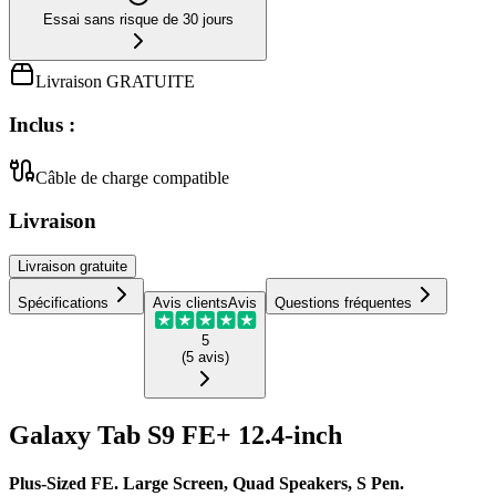
Essai sans risque de 30 jours
Livraison GRATUITE
Inclus :
Câble de charge compatible
Livraison
Livraison
gratuite
Spécifications
Avis clients
Avis
Questions fréquentes
5
(
5
avis
)
Galaxy Tab S9 FE+ 12.4-inch
Plus-Sized FE. Large Screen, Quad Speakers, S Pen.