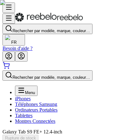
Rechercher par modèle, marque, couleur…
FR
Besoin d'aide ?
Rechercher par modèle, marque, couleur…
Menu
iPhones
Téléphones Samsung
Ordinateurs Portables
Tablettes
Montres Connectées
Galaxy Tab S9 FE+ 12.4-inch
Rupture de stock