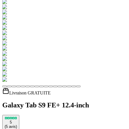
Livraison GRATUITE
Galaxy Tab S9 FE+ 12.4-inch
5
(
5
avis
)