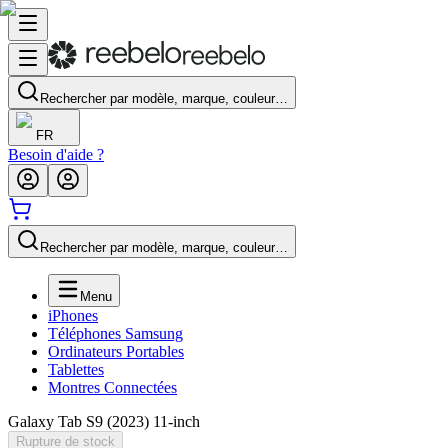
Rechercher par modèle, marque, couleur…
FR
Besoin d'aide ?
Rechercher par modèle, marque, couleur…
Menu
iPhones
Téléphones Samsung
Ordinateurs Portables
Tablettes
Montres Connectées
Galaxy Tab S9 (2023) 11-inch
Rupture de stock