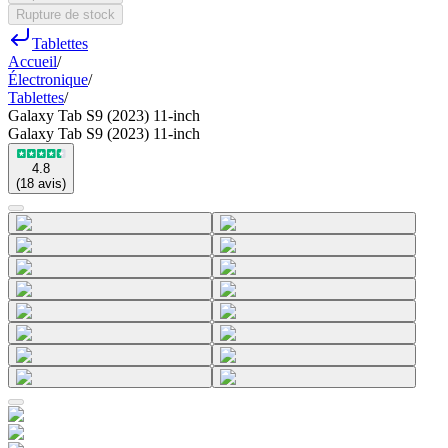
Rupture de stock
Tablettes
Accueil
/
Électronique
/
Tablettes
/
Galaxy Tab S9 (2023) 11-inch
Galaxy Tab S9 (2023) 11-inch
4.8
(
18
avis
)