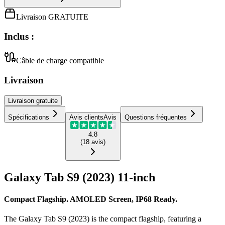
Livraison GRATUITE
Inclus :
Câble de charge compatible
Livraison
Livraison
gratuite
Spécifications
Avis clients
Avis
Questions fréquentes
4.8
(
18
avis
)
Galaxy Tab S9 (2023) 11-inch
Compact Flagship. AMOLED Screen, IP68 Ready.
The Galaxy Tab S9 (2023) is the compact flagship, featuring a