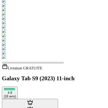
Livraison GRATUITE
Galaxy Tab S9 (2023) 11-inch
4.8
(
18
avis
)