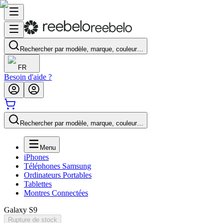
Rechercher par modèle, marque, couleur…
FR
Besoin d'aide ?
Rechercher par modèle, marque, couleur…
Menu
iPhones
Téléphones Samsung
Ordinateurs Portables
Tablettes
Montres Connectées
Galaxy S9
Rupture de stock