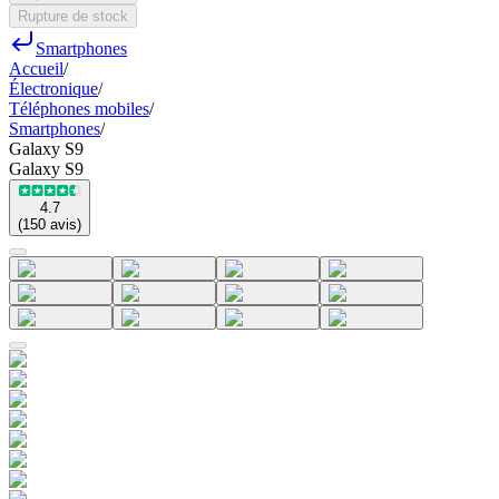
Rupture de stock
Smartphones
Accueil
/
Électronique
/
Téléphones mobiles
/
Smartphones
/
Galaxy S9
Galaxy S9
4.7
(
150
avis
)