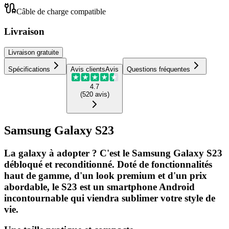
Câble de charge compatible
Livraison
Livraison
gratuite
Spécifications
Avis clients
Avis
Questions fréquentes
4.7
(
520
avis
)
Samsung Galaxy S23
La galaxy à adopter ? C'est le Samsung Galaxy S23
débloqué et reconditionné. Doté de fonctionnalités
haut de gamme, d'un look premium et d'un prix
abordable, le S23 est un smartphone Android
incontournable qui viendra sublimer votre style de
vie.