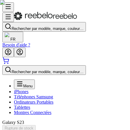
Rechercher par modèle, marque, couleur…
FR
Besoin d'aide ?
Rechercher par modèle, marque, couleur…
Menu
iPhones
Téléphones Samsung
Ordinateurs Portables
Tablettes
Montres Connectées
Galaxy S23
Rupture de stock