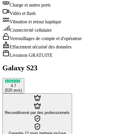
Charge et autres ports
Vidéo et flash
Vibration et retour haptique
Connectivité cellulaire
Verrouillages de compte et d'opérateur
Effacement sécurisé des données
Livraison GRATUITE
Galaxy S23
4.7
(
520
avis
)
Reconditionné par des professionnels
Garantie 12 mois batterie incluse