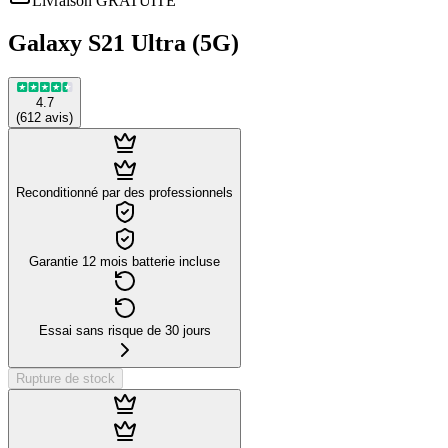
Livraison GRATUITE
Galaxy S21 Ultra (5G)
4.7
(
612
avis
)
Reconditionné par des professionnels
Garantie 12 mois batterie incluse
Essai sans risque de 30 jours
Rupture de stock