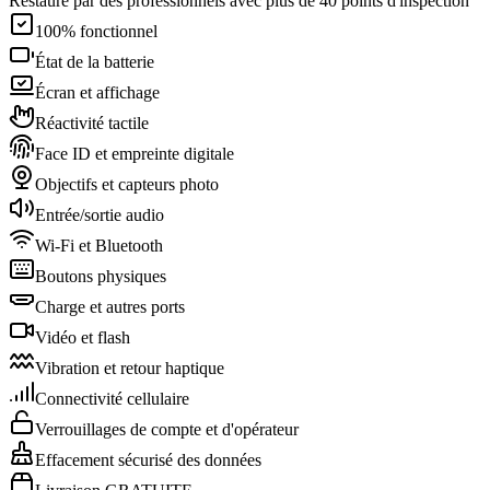
Restauré par des professionnels avec plus de 40 points d'inspection
100% fonctionnel
État de la batterie
Écran et affichage
Réactivité tactile
Face ID et empreinte digitale
Objectifs et capteurs photo
Entrée/sortie audio
Wi-Fi et Bluetooth
Boutons physiques
Charge et autres ports
Vidéo et flash
Vibration et retour haptique
Connectivité cellulaire
Verrouillages de compte et d'opérateur
Effacement sécurisé des données