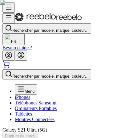
Rechercher par modèle, marque, couleur…
FR
Besoin d'aide ?
Rechercher par modèle, marque, couleur…
Menu
iPhones
Téléphones Samsung
Ordinateurs Portables
Tablettes
Montres Connectées
Galaxy S21 Ultra (5G)
Rupture de stock