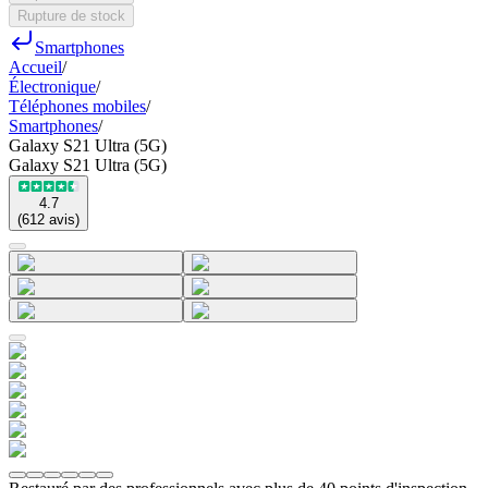
Rupture de stock
Smartphones
Accueil
/
Électronique
/
Téléphones mobiles
/
Smartphones
/
Galaxy S21 Ultra (5G)
Galaxy S21 Ultra (5G)
4.7
(
612
avis
)