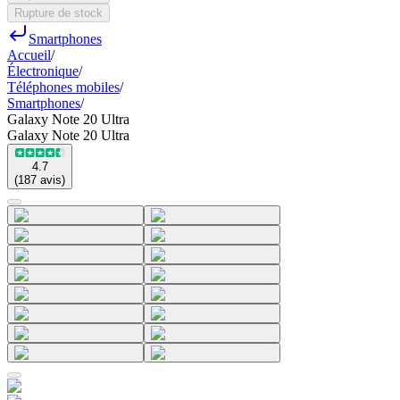
Rupture de stock
Smartphones
Accueil
/
Électronique
/
Téléphones mobiles
/
Smartphones
/
Galaxy Note 20 Ultra
Galaxy Note 20 Ultra
4.7
(
187
avis
)