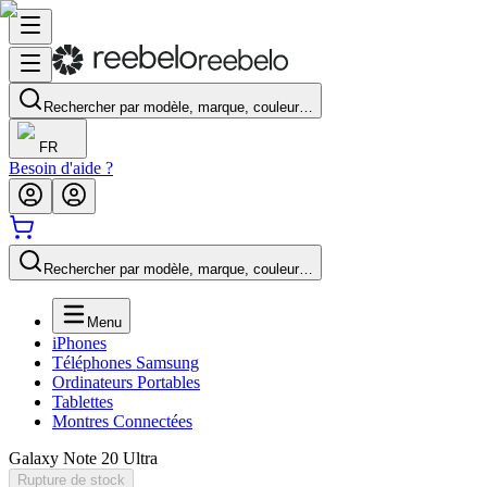
Rechercher par modèle, marque, couleur…
FR
Besoin d'aide ?
Rechercher par modèle, marque, couleur…
Menu
iPhones
Téléphones Samsung
Ordinateurs Portables
Tablettes
Montres Connectées
Galaxy Note 20 Ultra
Rupture de stock