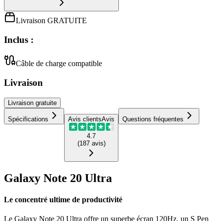
Livraison GRATUITE
Inclus :
Câble de charge compatible
Livraison
Livraison
gratuite
Spécifications
Avis clients
Avis
Questions fréquentes
4.7
(
187
avis
)
Galaxy Note 20 Ultra
Le concentré ultime de productivité
Le Galaxy Note 20 Ultra offre un superbe écran 120Hz, un S Pen