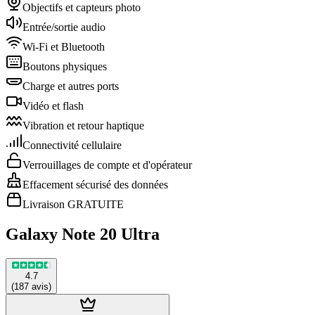
Objectifs et capteurs photo
Entrée/sortie audio
Wi-Fi et Bluetooth
Boutons physiques
Charge et autres ports
Vidéo et flash
Vibration et retour haptique
Connectivité cellulaire
Verrouillages de compte et d'opérateur
Effacement sécurisé des données
Livraison GRATUITE
Galaxy Note 20 Ultra
4.7
(
187
avis
)