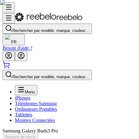
Rechercher par modèle, marque, couleur…
FR
Besoin d'aide ?
Rechercher par modèle, marque, couleur…
Menu
iPhones
Téléphones Samsung
Ordinateurs Portables
Tablettes
Montres Connectées
Samsung Galaxy Buds3 Pro
Rupture de stock