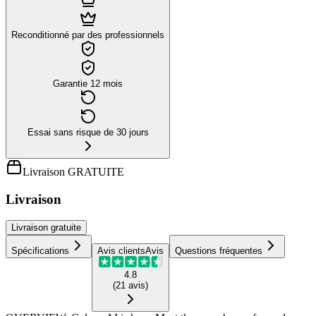
Reconditionné par des professionnels
Garantie 12 mois
Essai sans risque de 30 jours
Livraison GRATUITE
Livraison
Livraison
gratuite
Spécifications
Avis clients
Avis
Questions fréquentes
4.8
(
21
avis
)