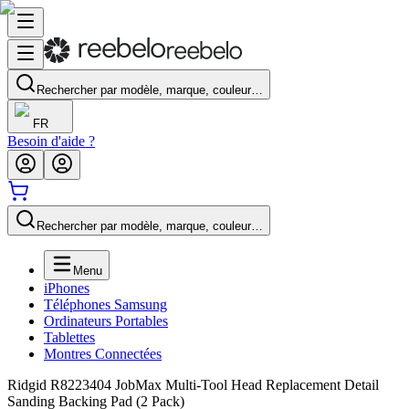
Rechercher par modèle, marque, couleur…
FR
Besoin d'aide ?
Rechercher par modèle, marque, couleur…
Menu
iPhones
Téléphones Samsung
Ordinateurs Portables
Tablettes
Montres Connectées
Ridgid R8223404 JobMax Multi-Tool Head Replacement Detail
Sanding Backing Pad (2 Pack)