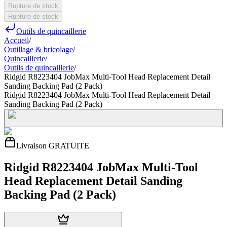
Rupture de stock
Rupture de stock
Outils de quincaillerie
Accueil
/
Outillage & bricolage
/
Quincaillerie
/
Outils de quincaillerie
/
Ridgid R8223404 JobMax Multi-Tool Head Replacement Detail
Sanding Backing Pad (2 Pack)
Ridgid R8223404 JobMax Multi-Tool Head Replacement Detail
Sanding Backing Pad (2 Pack)
Livraison GRATUITE
Ridgid R8223404 JobMax Multi-Tool
Head Replacement Detail Sanding
Backing Pad (2 Pack)