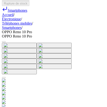
Rupture de stock
Smartphones
Accueil
/
Électronique
/
Téléphones mobiles
/
Smartphones
/
OPPO Reno 10 Pro
OPPO Reno 10 Pro