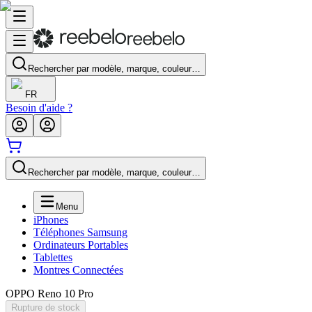
Rechercher par modèle, marque, couleur…
FR
Besoin d'aide ?
Rechercher par modèle, marque, couleur…
Menu
iPhones
Téléphones Samsung
Ordinateurs Portables
Tablettes
Montres Connectées
OPPO Reno 10 Pro
Rupture de stock