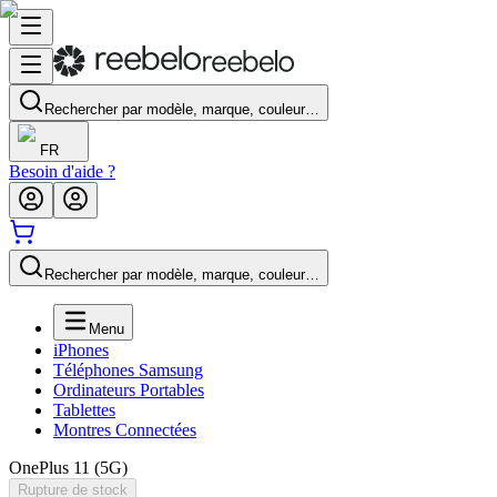
Rechercher par modèle, marque, couleur…
FR
Besoin d'aide ?
Rechercher par modèle, marque, couleur…
Menu
iPhones
Téléphones Samsung
Ordinateurs Portables
Tablettes
Montres Connectées
OnePlus 11 (5G)
Rupture de stock