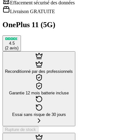
Effacement sécurisé des données
Livraison GRATUITE
OnePlus 11 (5G)
4.5
(
2
avis
)
Reconditionné par des professionnels
Garantie 12 mois batterie incluse
Essai sans risque de 30 jours
Rupture de stock