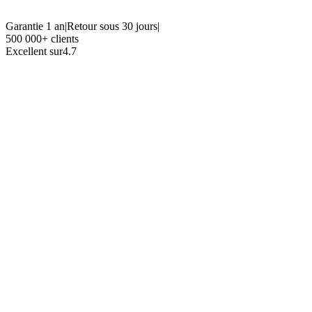
Garantie 1 an
|
Retour sous 30 jours
|
500 000+ clients
Excellent sur
4.7