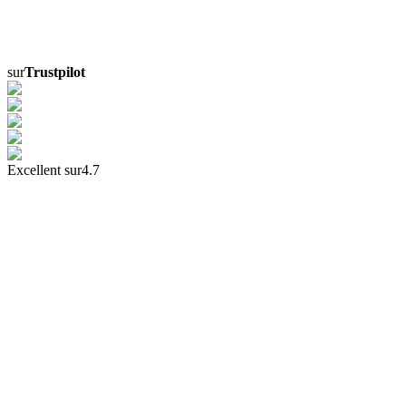
sur
Trustpilot
Excellent sur
4.7