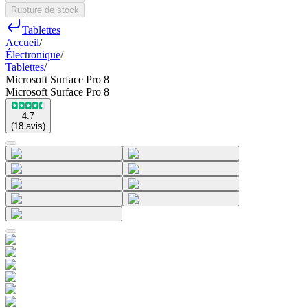
Rupture de stock
Tablettes
Accueil
/
Électronique
/
Tablettes
/
Microsoft Surface Pro 8
Microsoft Surface Pro 8
4.7
(
18
avis
)