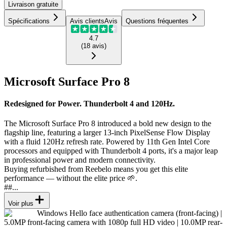
Livraison
gratuite
Spécifications
Avis clients
Avis
Questions fréquentes
4.7
(
18
avis
)
Microsoft Surface Pro 8
Redesigned for Power. Thunderbolt 4 and 120Hz.
The Microsoft Surface Pro 8 introduced a bold new design to the
flagship line, featuring a larger 13-inch PixelSense Flow Display
with a fluid 120Hz refresh rate. Powered by 11th Gen Intel Core
processors and equipped with Thunderbolt 4 ports, it's a major leap
in professional power and modern connectivity.
Buying refurbished from Reebelo means you get this elite
performance — without the elite price 🌱.
##...
Voir plus
Windows Hello face authentication camera (front-facing) |
5.0MP front-facing camera with 1080p full HD video | 10.0MP rear-