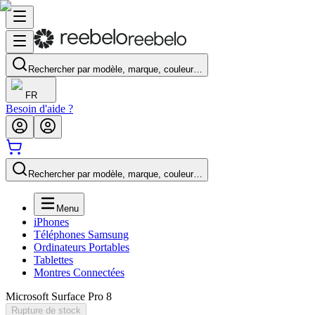
Rechercher par modèle, marque, couleur…
FR
Besoin d'aide ?
Rechercher par modèle, marque, couleur…
Menu
iPhones
Téléphones Samsung
Ordinateurs Portables
Tablettes
Montres Connectées
Microsoft Surface Pro 8
Rupture de stock