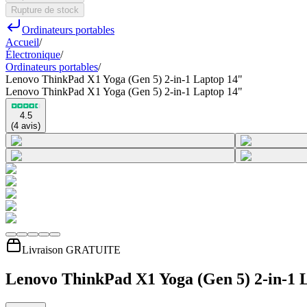
Rupture de stock
Ordinateurs portables
Accueil
/
Électronique
/
Ordinateurs portables
/
Lenovo ThinkPad X1 Yoga (Gen 5) 2-in-1 Laptop 14"
Lenovo ThinkPad X1 Yoga (Gen 5) 2-in-1 Laptop 14"
4.5
(
4
avis
)
Livraison GRATUITE
Lenovo ThinkPad X1 Yoga (Gen 5) 2-in-1 