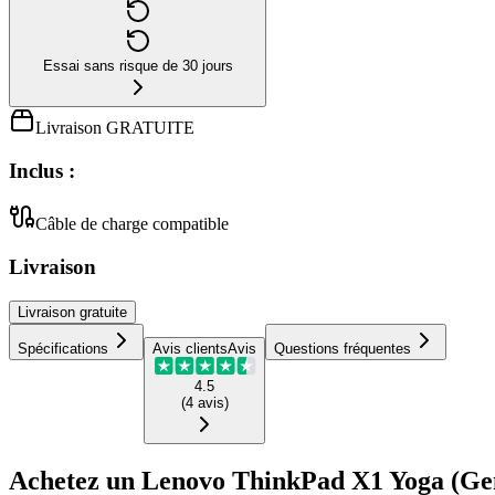
Essai sans risque de 30 jours
Livraison GRATUITE
Inclus :
Câble de charge compatible
Livraison
Livraison
gratuite
Spécifications
Avis clients
Avis
Questions fréquentes
4.5
(
4
avis
)
Achetez un Lenovo ThinkPad X1 Yoga (Gen 