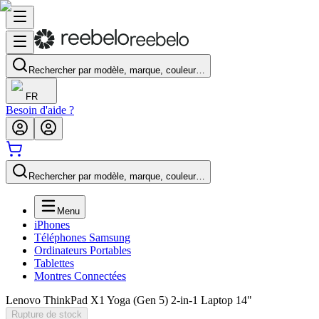
Rechercher par modèle, marque, couleur…
FR
Besoin d'aide ?
Rechercher par modèle, marque, couleur…
Menu
iPhones
Téléphones Samsung
Ordinateurs Portables
Tablettes
Montres Connectées
Lenovo ThinkPad X1 Yoga (Gen 5) 2-in-1 Laptop 14"
Rupture de stock