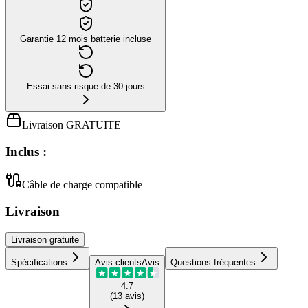
Garantie 12 mois batterie incluse
Essai sans risque de 30 jours
Livraison GRATUITE
Inclus :
Câble de charge compatible
Livraison
Livraison
gratuite
Spécifications
Avis clients
Avis
Questions fréquentes
4.7
(
13
avis
)