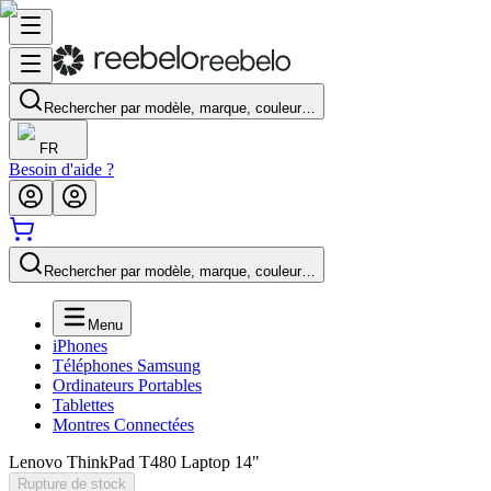
Rechercher par modèle, marque, couleur…
FR
Besoin d'aide ?
Rechercher par modèle, marque, couleur…
Menu
iPhones
Téléphones Samsung
Ordinateurs Portables
Tablettes
Montres Connectées
Lenovo ThinkPad T480 Laptop 14"
Rupture de stock