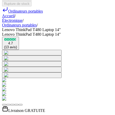
Rupture de stock
Ordinateurs portables
Accueil
/
Électronique
/
Ordinateurs portables
/
Lenovo ThinkPad T480 Laptop 14"
Lenovo ThinkPad T480 Laptop 14"
4.7
(
13
avis
)
Livraison GRATUITE