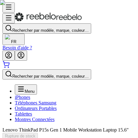
Rechercher par modèle, marque, couleur…
FR
Besoin d'aide ?
Rechercher par modèle, marque, couleur…
Menu
iPhones
Téléphones Samsung
Ordinateurs Portables
Tablettes
Montres Connectées
Lenovo ThinkPad P15s Gen 1 Mobile Workstation Laptop 15.6"
Rupture de stock