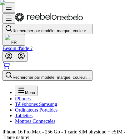
Rechercher par modèle, marque, couleur…
FR
Besoin d'aide ?
Rechercher par modèle, marque, couleur…
Menu
iPhones
Téléphones Samsung
Ordinateurs Portables
Tablettes
Montres Connectées
iPhone 16 Pro Max - 256 Go - 1 carte SIM physique + eSIM -
Titane naturel