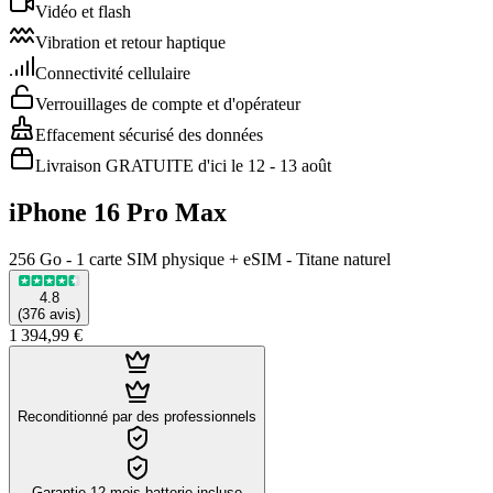
Vidéo et flash
Vibration et retour haptique
Connectivité cellulaire
Verrouillages de compte et d'opérateur
Effacement sécurisé des données
Livraison GRATUITE d'ici le 12 - 13 août
iPhone 16 Pro Max
256 Go - 1 carte SIM physique + eSIM - Titane naturel
4.8
(
376
avis
)
1 394,99 €
Reconditionné par des professionnels
Garantie 12 mois batterie incluse