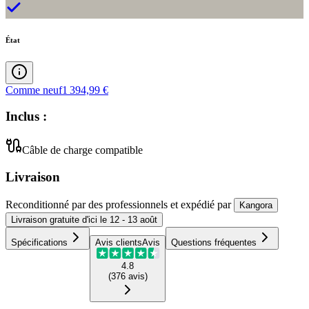
État
Comme neuf
1 394,99 €
Inclus :
Câble de charge compatible
Livraison
Reconditionné par des professionnels
et expédié
par
Kangora
Livraison
gratuite
d'ici le
12 - 13 août
Spécifications
Avis clients
Avis
Questions fréquentes
4.8
(
376
avis
)