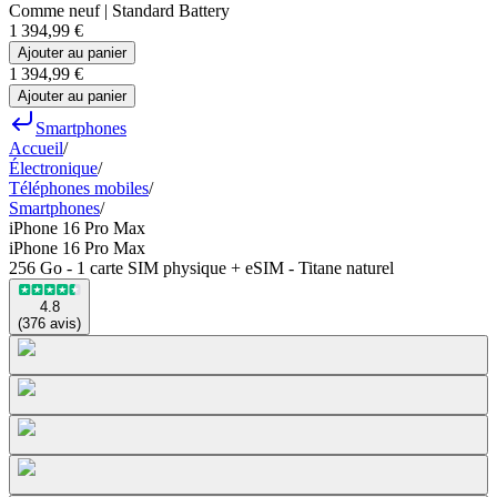
Comme neuf | Standard Battery
1 394,99 €
Ajouter au panier
1 394,99 €
Ajouter au panier
Smartphones
Accueil
/
Électronique
/
Téléphones mobiles
/
Smartphones
/
iPhone 16 Pro Max
iPhone 16 Pro Max
256 Go - 1 carte SIM physique + eSIM - Titane naturel
4.8
(
376
avis
)