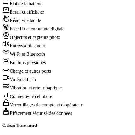
État de la batterie
Écran et affichage
Réactivité tactile
Face ID et empreinte digitale
Objectifs et capteurs photo
Entrée/sortie audio
Wi-Fi et Bluetooth
Boutons physiques
Charge et autres ports
Vidéo et flash
Vibration et retour haptique
Connectivité cellulaire
Verrouillages de compte et d'opérateur
Effacement sécurisé des données
Couleur
:
Titane naturel