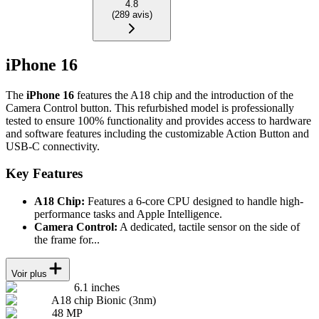
4.8
(
289
avis
)
iPhone 16
The
iPhone 16
features the A18 chip and the introduction of the
Camera Control button. This refurbished model is professionally
tested to ensure 100% functionality and provides access to hardware
and software features including the customizable Action Button and
USB-C connectivity.
Key Features
A18 Chip:
Features a 6-core CPU designed to handle high-
performance tasks and Apple Intelligence.
Camera Control:
A dedicated, tactile sensor on the side of
the frame for...
Voir plus
6.1 inches
A18 chip Bionic (3nm)
48 MP