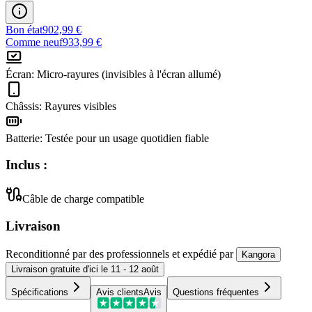
Bon état
902,99 €
Comme neuf
933,99 €
Écran
:
Micro-rayures (invisibles à l'écran allumé)
Châssis
:
Rayures visibles
Batterie
:
Testée pour un usage quotidien fiable
Inclus :
Câble de charge compatible
Livraison
Reconditionné par des professionnels
et expédié
par
Kangora
Livraison
gratuite
d'ici le
11 - 12 août
Spécifications
Avis clients
Avis
Questions fréquentes