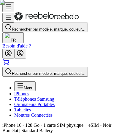
Rechercher par modèle, marque, couleur…
FR
Besoin d'aide ?
Rechercher par modèle, marque, couleur…
Menu
iPhones
Téléphones Samsung
Ordinateurs Portables
Tablettes
Montres Connectées
iPhone 16 - 128 Go - 1 carte SIM physique + eSIM - Noir
Bon état | Standard Battery