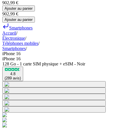
902,99 €
Ajouter au panier
902,99 €
Ajouter au panier
Smartphones
Accueil
/
Électronique
/
Téléphones mobiles
/
Smartphones
/
iPhone 16
iPhone 16
128 Go - 1 carte SIM physique + eSIM - Noir
4.8
(
289
avis
)