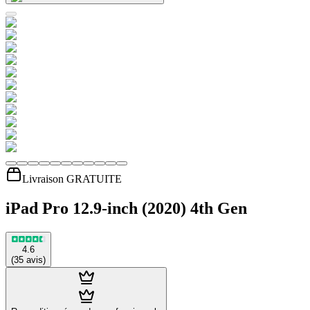
Livraison GRATUITE
iPad Pro 12.9-inch (2020) 4th Gen
4.6
(
35
avis
)