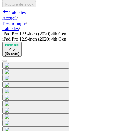
Rupture de stock
Tablettes
Accueil
/
Électronique
/
Tablettes
/
iPad Pro 12.9-inch (2020) 4th Gen
iPad Pro 12.9-inch (2020) 4th Gen
4.6
(
35
avis
)