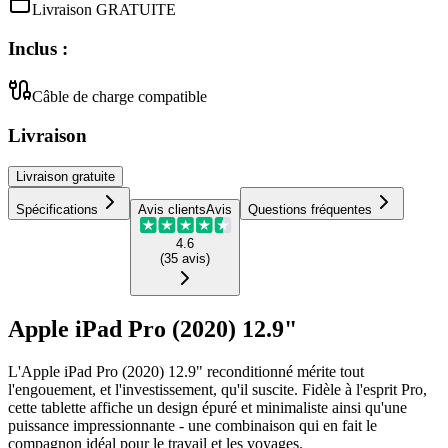
Livraison GRATUITE
Inclus :
Câble de charge compatible
Livraison
Livraison
gratuite
Spécifications
Avis clients
Avis
Questions fréquentes
4.6
(
35
avis
)
Apple iPad Pro (2020) 12.9"
L'Apple iPad Pro (2020) 12.9" reconditionné mérite tout
l'engouement, et l'investissement, qu'il suscite. Fidèle à l'esprit Pro,
cette tablette affiche un design épuré et minimaliste ainsi qu'une
puissance impressionnante - une combinaison qui en fait le
compagnon idéal pour le travail et les voyages.