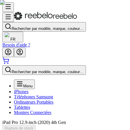
Rechercher par modèle, marque, couleur…
FR
Besoin d'aide ?
Rechercher par modèle, marque, couleur…
Menu
iPhones
Téléphones Samsung
Ordinateurs Portables
Tablettes
Montres Connectées
iPad Pro 12.9-inch (2020) 4th Gen
Rupture de stock