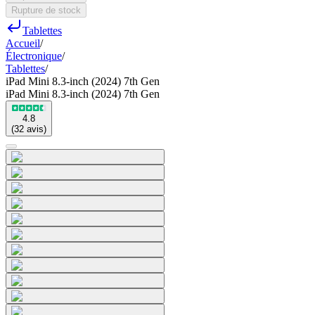
Rupture de stock
Tablettes
Accueil
/
Électronique
/
Tablettes
/
iPad Mini 8.3-inch (2024) 7th Gen
iPad Mini 8.3-inch (2024) 7th Gen
4.8
(
32
avis
)