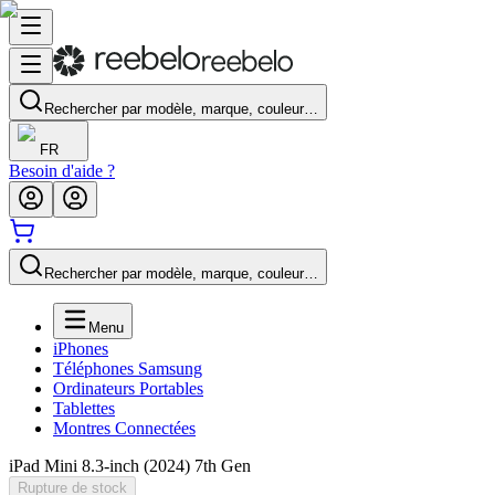
Rechercher par modèle, marque, couleur…
FR
Besoin d'aide ?
Rechercher par modèle, marque, couleur…
Menu
iPhones
Téléphones Samsung
Ordinateurs Portables
Tablettes
Montres Connectées
iPad Mini 8.3-inch (2024) 7th Gen
Rupture de stock