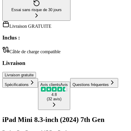
Essai sans risque de 30 jours
Livraison GRATUITE
Inclus :
Câble de charge compatible
Livraison
Livraison
gratuite
Spécifications
Avis clients
Avis
Questions fréquentes
4.8
(
32
avis
)
iPad Mini 8.3-inch (2024) 7th Gen