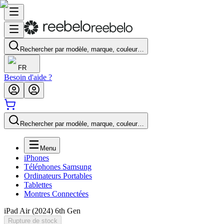
Rechercher par modèle, marque, couleur…
FR
Besoin d'aide ?
Rechercher par modèle, marque, couleur…
Menu
iPhones
Téléphones Samsung
Ordinateurs Portables
Tablettes
Montres Connectées
iPad Air (2024) 6th Gen
Rupture de stock