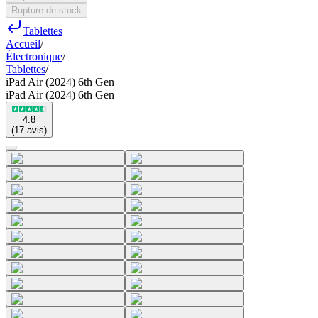
Rupture de stock
Tablettes
Accueil
/
Électronique
/
Tablettes
/
iPad Air (2024) 6th Gen
iPad Air (2024) 6th Gen
4.8
(
17
avis
)