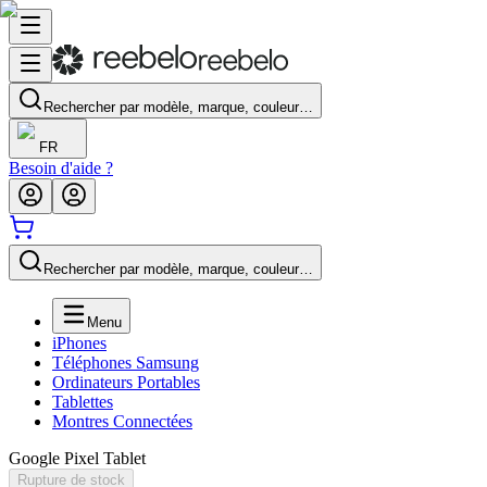
Rechercher par modèle, marque, couleur…
FR
Besoin d'aide ?
Rechercher par modèle, marque, couleur…
Menu
iPhones
Téléphones Samsung
Ordinateurs Portables
Tablettes
Montres Connectées
Google Pixel Tablet
Rupture de stock