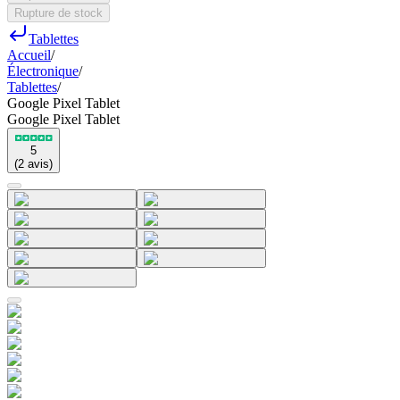
Rupture de stock
Tablettes
Accueil
/
Électronique
/
Tablettes
/
Google Pixel Tablet
Google Pixel Tablet
5
(
2
avis
)