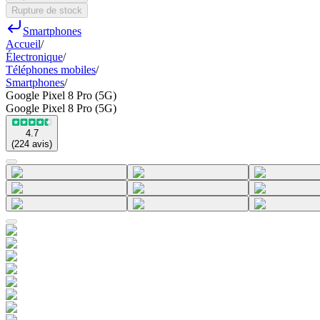
Rupture de stock
Smartphones
Accueil
/
Électronique
/
Téléphones mobiles
/
Smartphones
/
Google Pixel 8 Pro (5G)
Google Pixel 8 Pro (5G)
4.7
(
224
avis
)