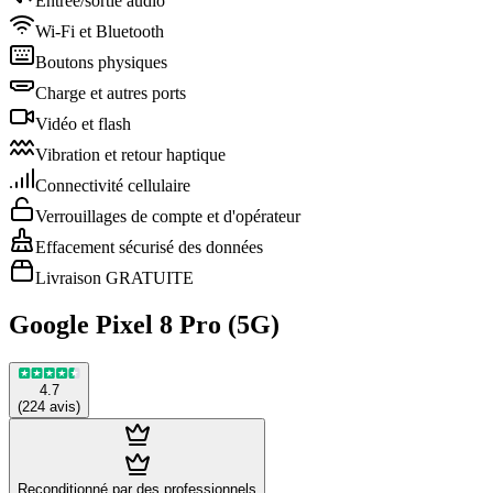
Entrée/sortie audio
Wi-Fi et Bluetooth
Boutons physiques
Charge et autres ports
Vidéo et flash
Vibration et retour haptique
Connectivité cellulaire
Verrouillages de compte et d'opérateur
Effacement sécurisé des données
Livraison GRATUITE
Google Pixel 8 Pro (5G)
4.7
(
224
avis
)
Reconditionné par des professionnels