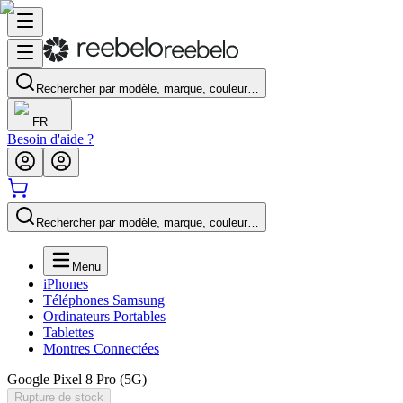
Rechercher par modèle, marque, couleur…
FR
Besoin d'aide ?
Rechercher par modèle, marque, couleur…
Menu
iPhones
Téléphones Samsung
Ordinateurs Portables
Tablettes
Montres Connectées
Google Pixel 8 Pro (5G)
Rupture de stock