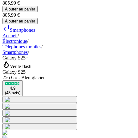
805,99 €
Ajouter au panier
805,99 €
Ajouter au panier
Smartphones
Accueil
/
Électronique
/
Téléphones mobiles
/
Smartphones
/
Galaxy S25+
Vente flash
Galaxy S25+
256 Go - Bleu glacier
4.9
(
48
avis
)