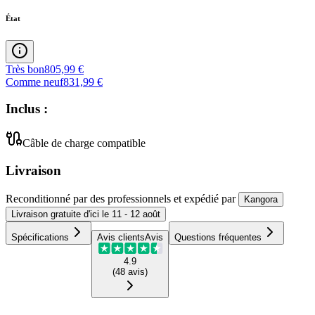
État
Très bon
805,99 €
Comme neuf
831,99 €
Inclus :
Câble de charge compatible
Livraison
Reconditionné par des professionnels
et expédié
par
Kangora
Livraison
gratuite
d'ici le
11 - 12 août
Spécifications
Avis clients
Avis
Questions fréquentes
4.9
(
48
avis
)