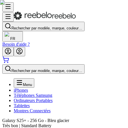
Rechercher par modèle, marque, couleur…
FR
Besoin d'aide ?
Rechercher par modèle, marque, couleur…
Menu
iPhones
Téléphones Samsung
Ordinateurs Portables
Tablettes
Montres Connectées
Galaxy S25+ - 256 Go - Bleu glacier
Très bon | Standard Battery