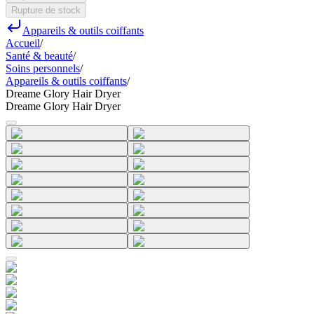
Rupture de stock
Appareils & outils coiffants
Accueil
/
Santé & beauté
/
Soins personnels
/
Appareils & outils coiffants
/
Dreame Glory Hair Dryer
Dreame Glory Hair Dryer