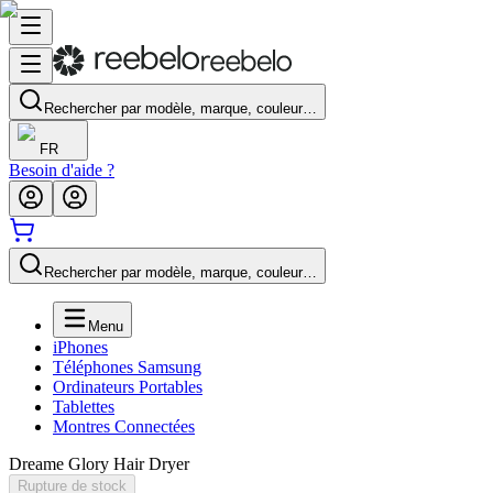
Rechercher par modèle, marque, couleur…
FR
Besoin d'aide ?
Rechercher par modèle, marque, couleur…
Menu
iPhones
Téléphones Samsung
Ordinateurs Portables
Tablettes
Montres Connectées
Dreame Glory Hair Dryer
Rupture de stock