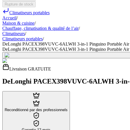
Rupture de stock
Climatiseurs portables
Accueil
/
Maison & cuisine
/
Chauffage, climatisation & qualité de l’air
/
Climatiseurs
/
Climatiseurs portables
/
DeLonghi PACEX398VUVC-6ALWH 3-in-1 Pinguino Portable Air 
DeLonghi PACEX398VUVC-6ALWH 3-in-1 Pinguino Portable Air 
Livraison GRATUITE
DeLonghi PACEX398VUVC-6ALWH 3-in-1 P
Reconditionné par des professionnels
Garantie 12 mois