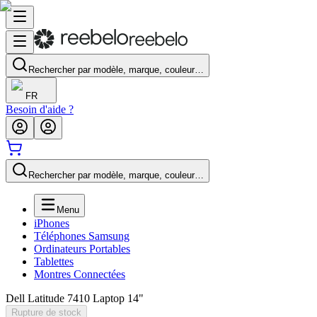
Rechercher par modèle, marque, couleur…
FR
Besoin d'aide ?
Rechercher par modèle, marque, couleur…
Menu
iPhones
Téléphones Samsung
Ordinateurs Portables
Tablettes
Montres Connectées
Dell Latitude 7410 Laptop 14"
Rupture de stock