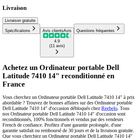
Livraison
Livraison
gratuite
Spécifications
Avis clients
Avis
Questions fréquentes
4.9
(
11
avis
)
Achetez un Ordinateur portable Dell
Latitude 7410 14" reconditionné en
France
Vous cherchez un Ordinateur portable Dell Latitude 7410 14" à prix
abordable ? Trouvez de bonnes affaires sur des Ordinateur portable
Dell Latitude 7410 14" d'occasion débloqués chez
Reebelo
.
Tous
nos Ordinateur portable Dell Latitude 7410 14" d'occasion sont
reconditionnés, 100% fonctionnels et vendus par des vendeurs
French de confiance. Profitez d'une garantie prolongée, d'une
garantie satisfait ou remboursé de 30 jours et de la livraison gratuite.
Que vous cherchiez un Ordinateur portable Dell Latitude 7410 14"