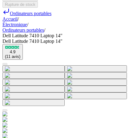
Rupture de stock
Ordinateurs portables
Accueil
/
Électronique
/
Ordinateurs portables
/
Dell Latitude 7410 Laptop 14"
Dell Latitude 7410 Laptop 14"
4.9
(
11
avis
)