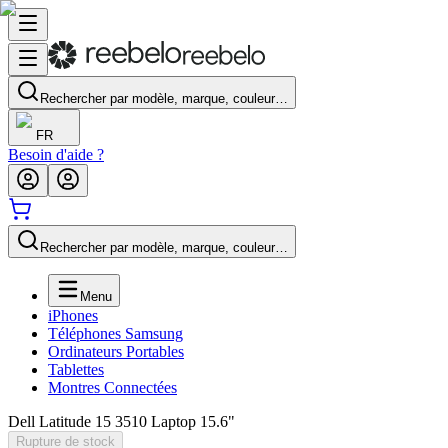
Rechercher par modèle, marque, couleur…
FR
Besoin d'aide ?
Rechercher par modèle, marque, couleur…
Menu
iPhones
Téléphones Samsung
Ordinateurs Portables
Tablettes
Montres Connectées
Dell Latitude 15 3510 Laptop 15.6"
Rupture de stock