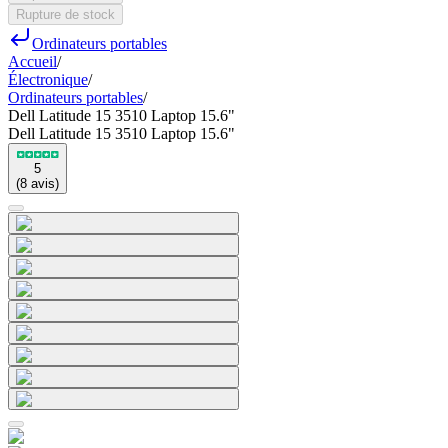
Rupture de stock
Ordinateurs portables
Accueil
/
Électronique
/
Ordinateurs portables
/
Dell Latitude 15 3510 Laptop 15.6"
Dell Latitude 15 3510 Laptop 15.6"
5
(
8
avis
)