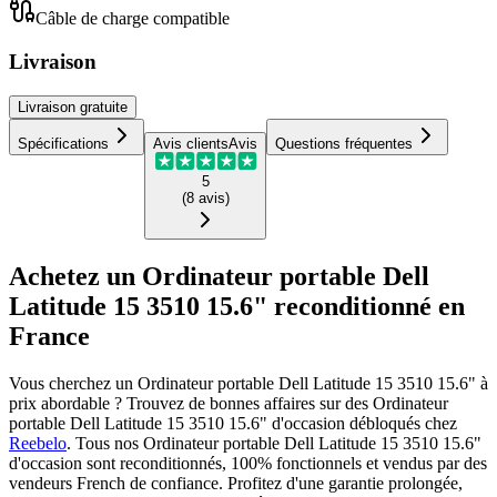
Câble de charge compatible
Livraison
Livraison
gratuite
Spécifications
Avis clients
Avis
Questions fréquentes
5
(
8
avis
)
Achetez un Ordinateur portable Dell
Latitude 15 3510 15.6" reconditionné en
France
Vous cherchez un Ordinateur portable Dell Latitude 15 3510 15.6" à
prix abordable ? Trouvez de bonnes affaires sur des Ordinateur
portable Dell Latitude 15 3510 15.6" d'occasion débloqués chez
Reebelo
.
Tous nos Ordinateur portable Dell Latitude 15 3510 15.6"
d'occasion sont reconditionnés, 100% fonctionnels et vendus par des
vendeurs French de confiance. Profitez d'une garantie prolongée,