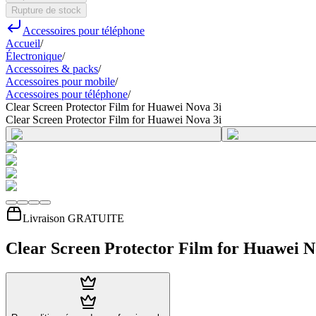
Rupture de stock
Accessoires pour téléphone
Accueil
/
Électronique
/
Accessoires & packs
/
Accessoires pour mobile
/
Accessoires pour téléphone
/
Clear Screen Protector Film for Huawei Nova 3i
Clear Screen Protector Film for Huawei Nova 3i
Livraison GRATUITE
Clear Screen Protector Film for Huawei N