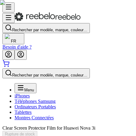
Rechercher par modèle, marque, couleur…
FR
Besoin d'aide ?
Rechercher par modèle, marque, couleur…
Menu
iPhones
Téléphones Samsung
Ordinateurs Portables
Tablettes
Montres Connectées
Clear Screen Protector Film for Huawei Nova 3i
Rupture de stock