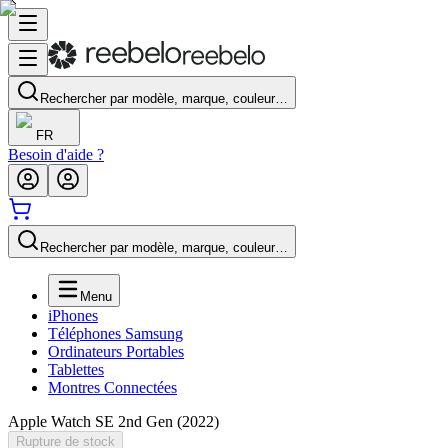
Rechercher par modèle, marque, couleur…
FR
Besoin d'aide ?
Rechercher par modèle, marque, couleur…
Menu
iPhones
Téléphones Samsung
Ordinateurs Portables
Tablettes
Montres Connectées
Apple Watch SE 2nd Gen (2022)
Rupture de stock