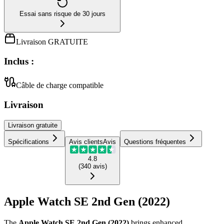
Essai sans risque de 30 jours
Livraison GRATUITE
Inclus :
Câble de charge compatible
Livraison
Livraison
gratuite
Spécifications
Avis clients
Avis
Questions fréquentes
4.8
(
340
avis
)
Apple Watch SE 2nd Gen (2022)
The
Apple Watch SE 2nd Gen (2022)
brings enhanced