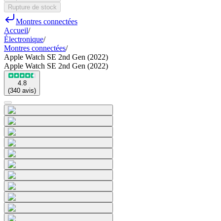
Rupture de stock
Montres connectées
Accueil
/
Électronique
/
Montres connectées
/
Apple Watch SE 2nd Gen (2022)
Apple Watch SE 2nd Gen (2022)
4.8
(
340
avis
)