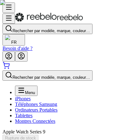
Rechercher par modèle, marque, couleur…
FR
Besoin d'aide ?
Rechercher par modèle, marque, couleur…
Menu
iPhones
Téléphones Samsung
Ordinateurs Portables
Tablettes
Montres Connectées
Apple Watch Series 9
Rupture de stock