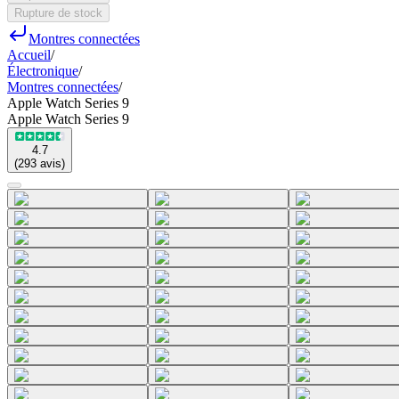
Rupture de stock
Montres connectées
Accueil
/
Électronique
/
Montres connectées
/
Apple Watch Series 9
Apple Watch Series 9
4.7
(
293
avis
)