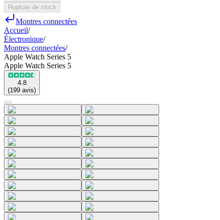
Rupture de stock
Montres connectées
Accueil
/
Électronique
/
Montres connectées
/
Apple Watch Series 5
Apple Watch Series 5
4.8
(
199
avis
)