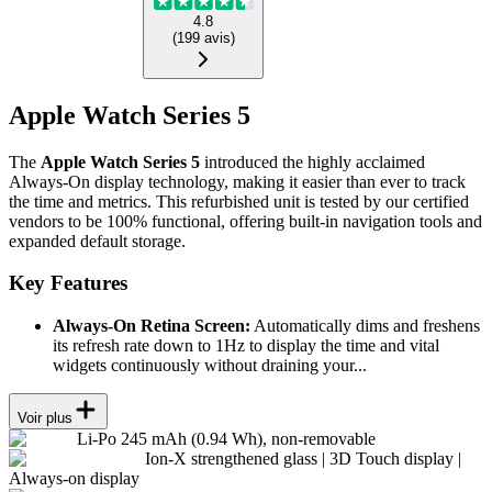
4.8
(
199
avis
)
Apple Watch Series 5
The
Apple Watch Series 5
introduced the highly acclaimed
Always-On display technology, making it easier than ever to track
the time and metrics. This refurbished unit is tested by our certified
vendors to be 100% functional, offering built-in navigation tools and
expanded default storage.
Key Features
Always-On Retina Screen:
Automatically dims and freshens
its refresh rate down to 1Hz to display the time and vital
widgets continuously without draining your...
Voir plus
Li-Po 245 mAh (0.94 Wh), non-removable
Ion-X strengthened glass | 3D Touch display |
Always-on display