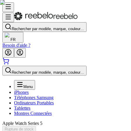
Rechercher par modèle, marque, couleur…
FR
Besoin d'aide ?
Rechercher par modèle, marque, couleur…
Menu
iPhones
Téléphones Samsung
Ordinateurs Portables
Tablettes
Montres Connectées
Apple Watch Series 5
Rupture de stock