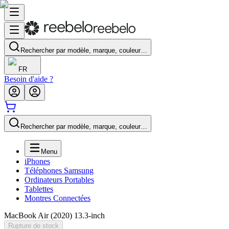
Rechercher par modèle, marque, couleur…
FR
Besoin d'aide ?
Rechercher par modèle, marque, couleur…
Menu
iPhones
Téléphones Samsung
Ordinateurs Portables
Tablettes
Montres Connectées
MacBook Air (2020) 13.3-inch
Rupture de stock