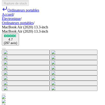
Rupture de stock
Ordinateurs portables
Accueil
/
Électronique
/
Ordinateurs portables
/
MacBook Air (2020) 13.3-inch
MacBook Air (2020) 13.3-inch
4.7
(
297
avis
)