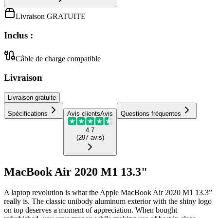
Livraison GRATUITE
Inclus :
Câble de charge compatible
Livraison
Livraison
gratuite
Spécifications
Avis clients
Avis
Questions fréquentes
4.7
(
297
avis
)
MacBook Air 2020 M1 13.3"
A laptop revolution is what the Apple MacBook Air 2020 M1 13.3”
really is. The classic unibody aluminum exterior with the shiny logo
on top deserves a moment of appreciation. When bought