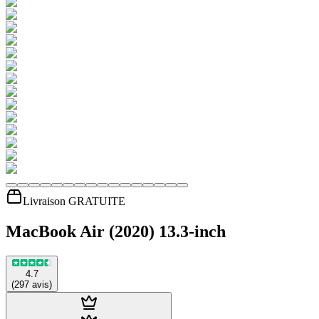
Livraison GRATUITE
MacBook Air (2020) 13.3-inch
4.7
(
297
avis
)