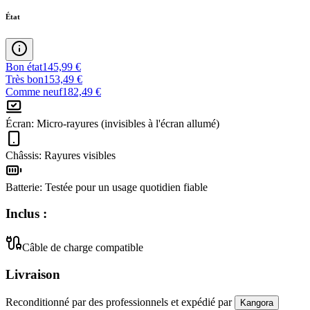
État
Bon état
145,99 €
Très bon
153,49 €
Comme neuf
182,49 €
Écran
:
Micro-rayures (invisibles à l'écran allumé)
Châssis
:
Rayures visibles
Batterie
:
Testée pour un usage quotidien fiable
Inclus :
Câble de charge compatible
Livraison
Reconditionné par des professionnels
et expédié
par
Kangora