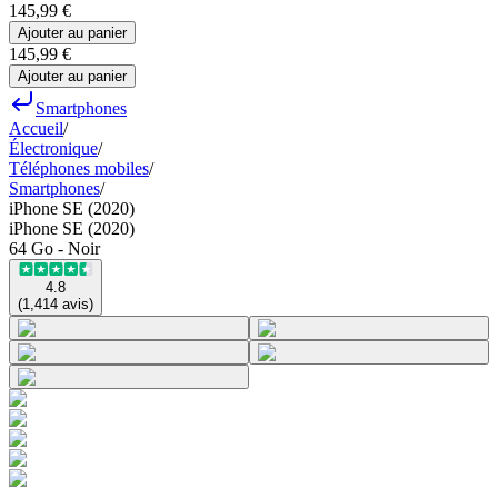
145,99 €
Ajouter au panier
145,99 €
Ajouter au panier
Smartphones
Accueil
/
Électronique
/
Téléphones mobiles
/
Smartphones
/
iPhone SE (2020)
iPhone SE (2020)
64 Go - Noir
4.8
(
1,414
avis
)