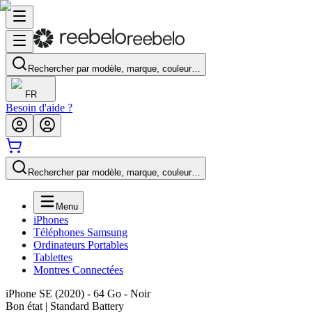
Rechercher par modèle, marque, couleur…
FR
Besoin d'aide ?
Rechercher par modèle, marque, couleur…
Menu
iPhones
Téléphones Samsung
Ordinateurs Portables
Tablettes
Montres Connectées
iPhone SE (2020) - 64 Go - Noir
Bon état | Standard Battery