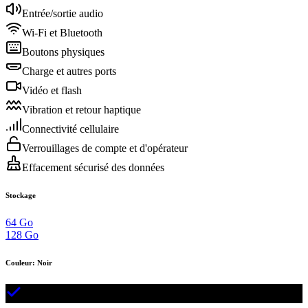
Entrée/sortie audio
Wi-Fi et Bluetooth
Boutons physiques
Charge et autres ports
Vidéo et flash
Vibration et retour haptique
Connectivité cellulaire
Verrouillages de compte et d'opérateur
Effacement sécurisé des données
Stockage
64 Go
128 Go
Couleur
:
Noir