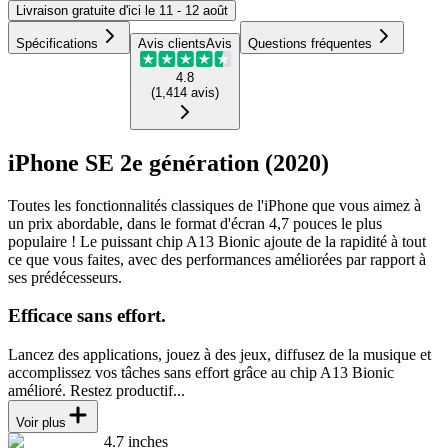
Livraison
gratuite
d'ici le
11 - 12 août
Spécifications
Avis clients
Avis
Questions fréquentes
4.8
(
1,414
avis
)
iPhone SE 2e génération (2020)
Toutes les fonctionnalités classiques de l'iPhone que vous aimez à
un prix abordable, dans le format d'écran 4,7 pouces le plus
populaire ! Le puissant chip A13 Bionic ajoute de la rapidité à tout
ce que vous faites, avec des performances améliorées par rapport à
ses prédécesseurs.
Efficace sans effort.
Lancez des applications, jouez à des jeux, diffusez de la musique et
accomplissez vos tâches sans effort grâce au chip A13 Bionic
amélioré. Restez productif...
Voir plus
4.7 inches