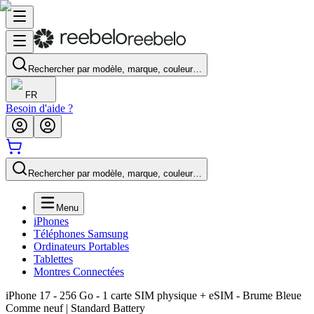
Rechercher par modèle, marque, couleur…
FR
Besoin d'aide ?
Rechercher par modèle, marque, couleur…
Menu
iPhones
Téléphones Samsung
Ordinateurs Portables
Tablettes
Montres Connectées
iPhone 17 - 256 Go - 1 carte SIM physique + eSIM - Brume Bleue
Comme neuf | Standard Battery