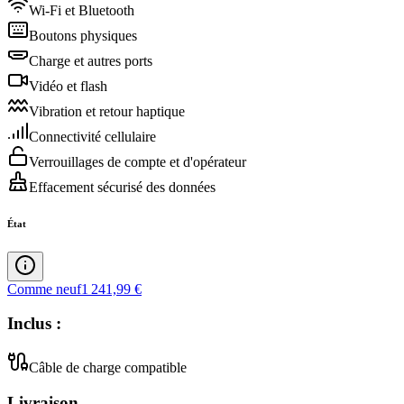
Wi-Fi et Bluetooth
Boutons physiques
Charge et autres ports
Vidéo et flash
Vibration et retour haptique
Connectivité cellulaire
Verrouillages de compte et d'opérateur
Effacement sécurisé des données
État
Comme neuf
1 241,99 €
Inclus :
Câble de charge compatible
Livraison