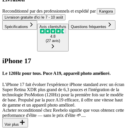
Reconditionné par des professionnels
et expédié
par
Kangora
Livraison
gratuite
d'ici le
7 - 10 août
Spécifications
Avis clients
Avis
Questions fréquentes
4.8
(
27
avis
)
iPhone 17
Le 120Hz pour tous. Puce A19, appareil photo amélioré.
L'iPhone 17 fait évoluer l'expérience iPhone standard avec un écran
Super Retina XDR plus grand de 6,3 pouces et l'intégration de la
technologie ProMotion (120Hz) pour la première fois sur le modèle
de base. Propulsé par la puce A19 efficace, il offre une vitesse haut
de gamme et un appareil photo amélioré.
Acheter reconditionné chez Reebelo signifie que vous obtenez cette
performance d'élite — sans le prix d'élite 🌱....
Voir plus