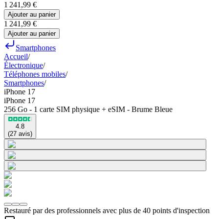
1 241,99 €
Ajouter au panier
1 241,99 €
Ajouter au panier
Smartphones
Accueil
/
Électronique
/
Téléphones mobiles
/
Smartphones
/
iPhone 17
iPhone 17
256 Go - 1 carte SIM physique + eSIM - Brume Bleue
4.8
(
27
avis
)
Restauré par des professionnels avec plus de 40 points d'inspection