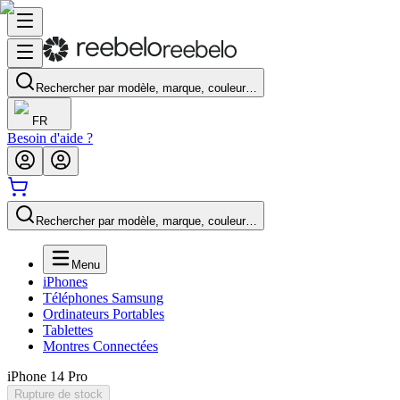
Rechercher par modèle, marque, couleur…
FR
Besoin d'aide ?
Rechercher par modèle, marque, couleur…
Menu
iPhones
Téléphones Samsung
Ordinateurs Portables
Tablettes
Montres Connectées
iPhone 14 Pro
Rupture de stock