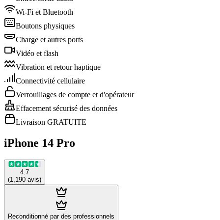
Wi-Fi et Bluetooth
Boutons physiques
Charge et autres ports
Vidéo et flash
Vibration et retour haptique
Connectivité cellulaire
Verrouillages de compte et d'opérateur
Effacement sécurisé des données
Livraison GRATUITE
iPhone 14 Pro
4.7
(
1,190
avis
)
Reconditionné par des professionnels