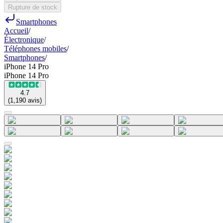
Rupture de stock
Smartphones
Accueil
/
Électronique
/
Téléphones mobiles
/
Smartphones
/
iPhone 14 Pro
iPhone 14 Pro
4.7
(
1,190
avis
)