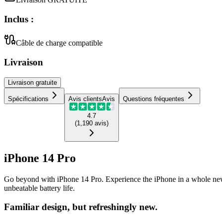
Inclus :
Câble de charge compatible
Livraison
Livraison
gratuite
Spécifications
Avis clients
Avis
Questions fréquentes
4.7
(
1,190
avis
)
iPhone 14 Pro
Go beyond with iPhone 14 Pro. Experience the iPhone in a whole ne
unbeatable battery life.
Familiar design, but refreshingly new.