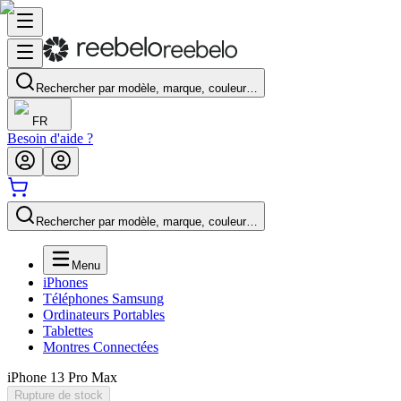
Rechercher par modèle, marque, couleur…
FR
Besoin d'aide ?
Rechercher par modèle, marque, couleur…
Menu
iPhones
Téléphones Samsung
Ordinateurs Portables
Tablettes
Montres Connectées
iPhone 13 Pro Max
Rupture de stock