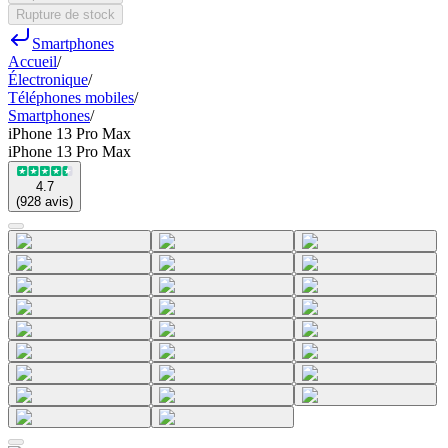
Rupture de stock
Smartphones
Accueil
/
Électronique
/
Téléphones mobiles
/
Smartphones
/
iPhone 13 Pro Max
iPhone 13 Pro Max
4.7
(
928
avis
)