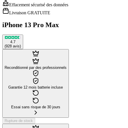
Effacement sécurisé des données
Livraison GRATUITE
iPhone 13 Pro Max
4.7
(
928
avis
)
Reconditionné par des professionnels
Garantie 12 mois batterie incluse
Essai sans risque de 30 jours
Rupture de stock