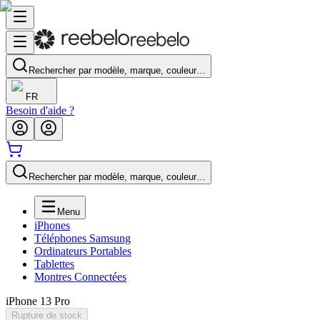
Rechercher par modèle, marque, couleur…
FR
Besoin d'aide ?
Rechercher par modèle, marque, couleur…
Menu
iPhones
Téléphones Samsung
Ordinateurs Portables
Tablettes
Montres Connectées
iPhone 13 Pro
Rupture de stock