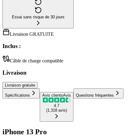
Essai sans risque de 30 jours
Livraison GRATUITE
Inclus :
Câble de charge compatible
Livraison
Livraison
gratuite
Spécifications
Avis clients
Avis
Questions fréquentes
4.7
(
1,318
avis
)
iPhone 13 Pro