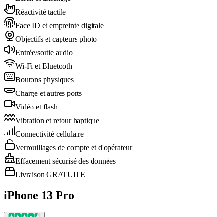
Réactivité tactile
Face ID et empreinte digitale
Objectifs et capteurs photo
Entrée/sortie audio
Wi-Fi et Bluetooth
Boutons physiques
Charge et autres ports
Vidéo et flash
Vibration et retour haptique
Connectivité cellulaire
Verrouillages de compte et d'opérateur
Effacement sécurisé des données
Livraison GRATUITE
iPhone 13 Pro