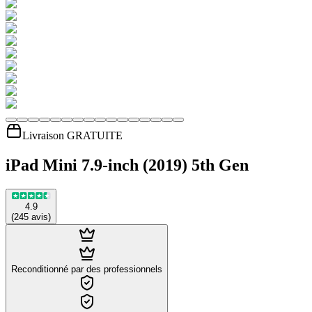
Livraison GRATUITE
iPad Mini 7.9-inch (2019) 5th Gen
4.9
(
245
avis
)
Reconditionné par des professionnels