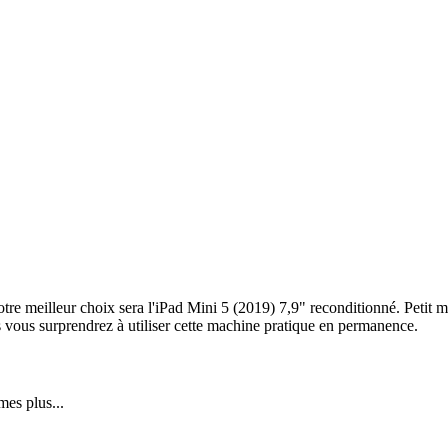
tre meilleur choix sera l'iPad Mini 5 (2019) 7,9" reconditionné. Petit m
s vous surprendrez à utiliser cette machine pratique en permanence.
es plus...