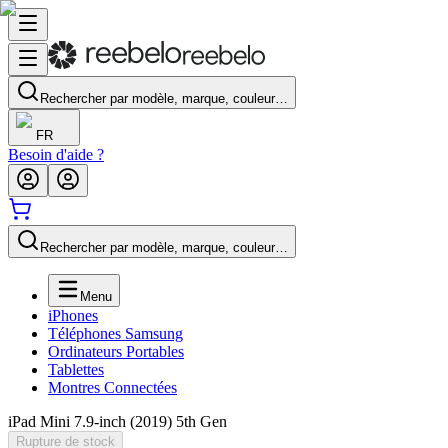
Rechercher par modèle, marque, couleur…
FR
Besoin d'aide ?
Rechercher par modèle, marque, couleur…
Menu
iPhones
Téléphones Samsung
Ordinateurs Portables
Tablettes
Montres Connectées
iPad Mini 7.9-inch (2019) 5th Gen
Rupture de stock