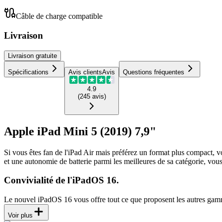
Câble de charge compatible
Livraison
Livraison
gratuite
Spécifications
Avis clients
Avis
Questions fréquentes
4.9
(
245
avis
)
Apple iPad Mini 5 (2019) 7,9"
Si vous êtes fan de l'iPad Air mais préférez un format plus compact, vo
et une autonomie de batterie parmi les meilleures de sa catégorie, vou
Convivialité de l'iPadOS 16.
Le nouvel iPadOS 16 vous offre tout ce que proposent les autres gamm
Voir plus