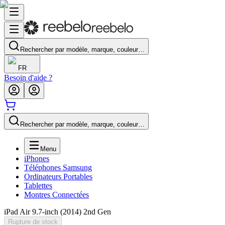
Rechercher par modèle, marque, couleur…
FR
Besoin d'aide ?
Rechercher par modèle, marque, couleur…
Menu
iPhones
Téléphones Samsung
Ordinateurs Portables
Tablettes
Montres Connectées
iPad Air 9.7-inch (2014) 2nd Gen
Rupture de stock