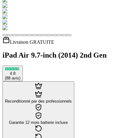
Livraison GRATUITE
iPad Air 9.7-inch (2014) 2nd Gen
4.8
(
88
avis
)
Reconditionné par des professionnels
Garantie 12 mois batterie incluse