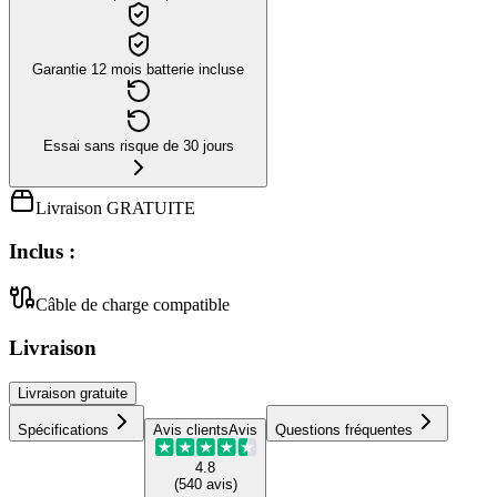
Garantie 12 mois batterie incluse
Essai sans risque de 30 jours
Livraison GRATUITE
Inclus :
Câble de charge compatible
Livraison
Livraison
gratuite
Spécifications
Avis clients
Avis
Questions fréquentes
4.8
(
540
avis
)