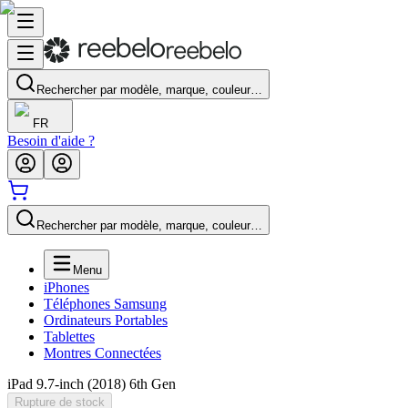
Rechercher par modèle, marque, couleur…
FR
Besoin d'aide ?
Rechercher par modèle, marque, couleur…
Menu
iPhones
Téléphones Samsung
Ordinateurs Portables
Tablettes
Montres Connectées
iPad 9.7-inch (2018) 6th Gen
Rupture de stock